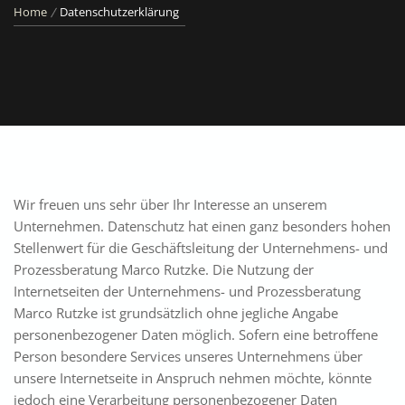
Home
Datenschutzerklärung
Wir freuen uns sehr über Ihr Interesse an unserem
Unternehmen. Datenschutz hat einen ganz besonders hohen
Stellenwert für die Geschäftsleitung der Unternehmens- und
Prozessberatung Marco Rutzke. Die Nutzung der
Internetseiten der Unternehmens- und Prozessberatung
Marco Rutzke ist grundsätzlich ohne jegliche Angabe
personenbezogener Daten möglich. Sofern eine betroffene
Person besondere Services unseres Unternehmens über
unsere Internetseite in Anspruch nehmen möchte, könnte
jedoch eine Verarbeitung personenbezogener Daten